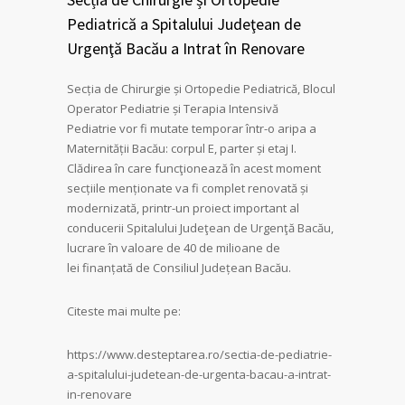
Pediatrică a Spitalului Judeţean de
Urgenţă Bacău a Intrat în Renovare
Secția de Chirurgie și Ortopedie Pediatrică, Blocul
Operator Pediatrie și Terapia Intensivă
Pediatrie vor fi mutate temporar într-o aripa a
Maternității Bacău: corpul E, parter și etaj I.
Clădirea în care funcţionează în acest moment
secțiile menționate va fi complet renovată și
modernizată, printr-un proiect important al
conducerii Spitalului Judeţean de Urgenţă Bacău,
lucrare în valoare de 40 de milioane de
lei finanțată de Consiliul Județean Bacău.
Citeste mai multe pe:
https://www.desteptarea.ro/sectia-de-pediatrie-
a-spitalului-judetean-de-urgenta-bacau-a-intrat-
in-renovare