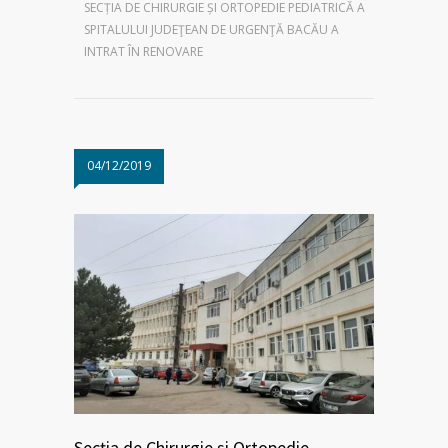
SECȚIA DE CHIRURGIE ȘI ORTOPEDIE PEDIATRICĂ A
SPITALULUI JUDEŢEAN DE URGENŢĂ BACĂU A
INTRAT ÎN RENOVARE
04/12/2019
Secția de Chirurgie și Ortopedie