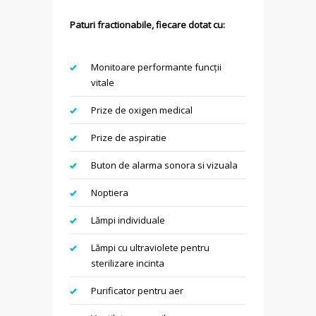
Paturi fractionabile, fiecare dotat cu:
Monitoare performante funcții
vitale
Prize de oxigen medical
Prize de aspiratie
Buton de alarma sonora si vizuala
Noptiera
Lămpi
individuale
Lămpi cu ultraviolete pentru
sterilizare incinta
Purificator pentru aer