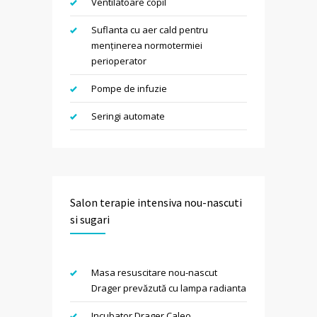
Ventilatoare copil
Suflanta cu aer cald pentru
menținerea normotermiei
perioperator
Pompe de infuzie
Seringi automate
Salon terapie intensiva nou-nascuti
si sugari
Masa resuscitare nou-nascut
Drager prevăzută cu lampa radianta
Incubator Drager Caleo