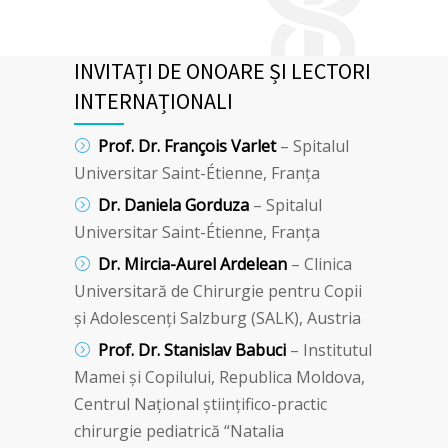
INVITAȚI DE ONOARE ȘI LECTORI
INTERNAȚIONALI
Prof. Dr. François Varlet
– Spitalul
Universitar Saint-Étienne, Franța
Dr. Daniela Gorduza
– Spitalul
Universitar Saint-Étienne, Franța
Dr. Mircia-Aurel Ardelean
– Clinica
Universitară de Chirurgie pentru Copii
și Adolescenți Salzburg (SALK), Austria
Prof. Dr. Stanislav Babuci
– Institutul
Mamei și Copilului, Republica Moldova,
Centrul Național științifico-practic
chirurgie pediatrică “Natalia