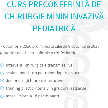
CURS PRECONFERINȚĂ DE
CHIRURGIE MINIM INVAZIVĂ
PEDIATRICĂ
7 octombrie 2026 și dimineața zilei de 8 octombrie 2026
(anterior deschiderii oficiale a conferinței)
intervenții chirurgicale transmise live
sesiuni hands-on pe trainer laparoscopic
demonstrații tehnice interactive
training practic intensiv în grupuri restrânse
acces limitat la 18 participanți