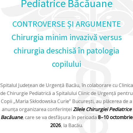
Pediatrice Băcăuane
CONTROVERSE ȘI ARGUMENTE
Chirurgia minim invazivă versus
chirurgia deschisă în patologia
copilului
Spitalul Județean de Urgență Bacău, în colaborare cu Clinica
de Chirurgie Pediatrică a Spitalului Clinic de Urgență pentru
Copii „Maria Skłodowska Curie” București, au plăcerea de a
anunța organizarea conferinței
Zilele Chirurgiei Pediatrice
Bacăuane
, care se va desfășura în perioada
8–10 octombrie
2026
, la Bacău.