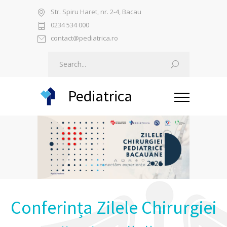
Str. Spiru Haret, nr. 2-4, Bacau
0234 534 000
contact@pediatrica.ro
Pediatrica
Conferința Zilele Chirurgiei