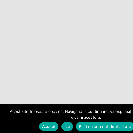
Acest site folosește cookies. Navigând în continuare, vă exprimați
folosirii acestora.
Accept
Nu
Politica de confidențialitate