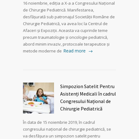
16 noiembrie, ediția a X-a a Congresului Național
de Chirurgie Pediatrică. Manifestarea,
desfășurată sub patronajul Societății Române de
Chirurgie Pediatrică, va avea loc la Centrul de
Afaceri și Expoziții. Aceasta va cuprinde teme
precum traumatologie și oncologie pediatrică,
abord minim invaziv, protocoale terapeutice și
Read more
metode moderne de
Simpozion Satelit Pentru
Asistenți Medicali în cadrul
Congresului Național de
Chirurgie Pediatrică
În data de 15 noiembrie 2019, în cadrul
congresului național de chirurgie pediatrică, se
va desfășura un simpozion satelit pentru