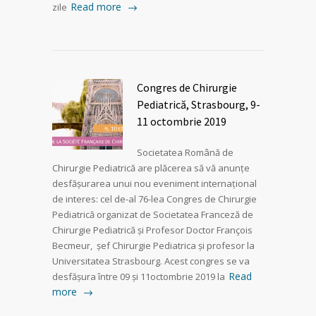
Read more
zile
Congres de Chirurgie
Pediatrică, Strasbourg, 9-
11 octombrie 2019
Societatea Română de
Chirurgie Pediatrică are plăcerea să vă anunțe
desfășurarea unui nou eveniment internațional
de interes: cel de-al 76-lea Congres de Chirurgie
Pediatrică organizat de Societatea Franceză de
Chirurgie Pediatrică și Profesor Doctor François
Becmeur, șef Chirurgie Pediatrica și profesor la
Universitatea Strasbourg. Acest congres se va
Read
desfășura între 09 și 11octombrie 2019 la
more