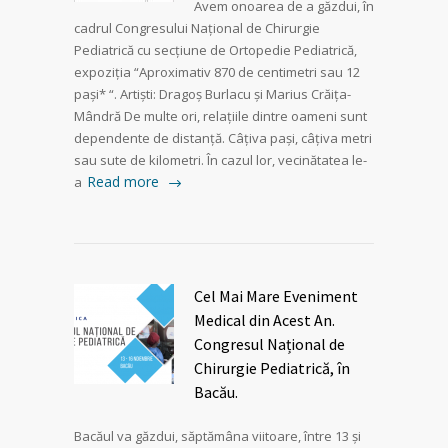
Avem onoarea de a găzdui, în
cadrul Congresului Național de Chirurgie
Pediatrică cu secțiune de Ortopedie Pediatrică,
expoziția “Aproximativ 870 de centimetri sau 12
pași* “. Artiști: Dragoș Burlacu și Marius Crăița-
Mândră De multe ori, relațiile dintre oameni sunt
dependente de distanță. Câțiva pași, câțiva metri
sau sute de kilometri. În cazul lor, vecinătatea le-
Read more
a
Cel Mai Mare Eveniment
Medical din Acest An.
Congresul Național de
Chirurgie Pediatrică, în
Bacău.
Bacăul va găzdui, săptămâna viitoare, între 13 și