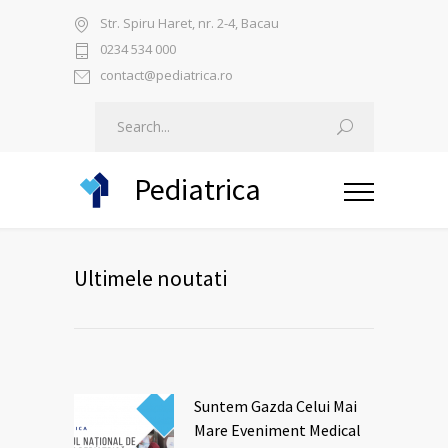
Str. Spiru Haret, nr. 2-4, Bacau
0234 534 000
contact@pediatrica.ro
Pediatrica
Ultimele noutati
Suntem Gazda Celui Mai
Mare Eveniment Medical