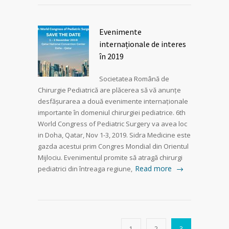
Evenimente
internaționale de interes
în 2019
Societatea Română de
Chirurgie Pediatrică are plăcerea să vă anunțe
desfășurarea a două evenimente internaționale
importante în domeniul chirurgiei pediatrice. 6th
World Congress of Pediatric Surgery va avea loc
in Doha, Qatar, Nov 1-3, 2019. Sidra Medicine este
gazda acestui prim Congres Mondial din Orientul
Mijlociu. Evenimentul promite să atragă chirurgi
Read more
pediatrici din întreaga regiune,
1
2
3