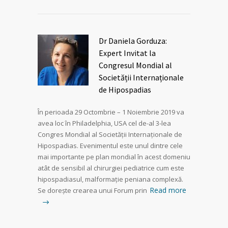
Dr Daniela Gorduza:
Expert Invitat la
Congresul Mondial al
Societății Internaționale
de Hipospadias
În perioada 29 Octombrie – 1 Noiembrie 2019 va
avea loc în Philadelphia, USA cel de-al 3-lea
Congres Mondial al Societății Internaționale de
Hipospadias. Evenimentul este unul dintre cele
mai importante pe plan mondial în acest domeniu
atât de sensibil al chirurgiei pediatrice cum este
hipospadiasul, malformație peniana complexă.
Read more
Se dorește crearea unui Forum prin