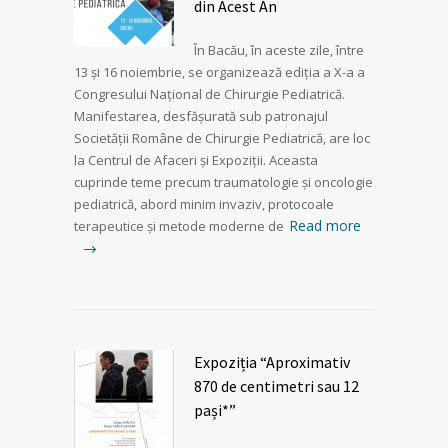
din Acest An
În Bacău, în aceste zile, între
13 și 16 noiembrie, se organizează ediția a X-a a
Congresului Național de Chirurgie Pediatrică.
Manifestarea, desfășurată sub patronajul
Societății Române de Chirurgie Pediatrică, are loc
la Centrul de Afaceri și Expoziții. Aceasta
cuprinde teme precum traumatologie și oncologie
pediatrică, abord minim invaziv, protocoale
Read more
terapeutice și metode moderne de
Expoziția “Aproximativ
870 de centimetri sau 12
pași*”