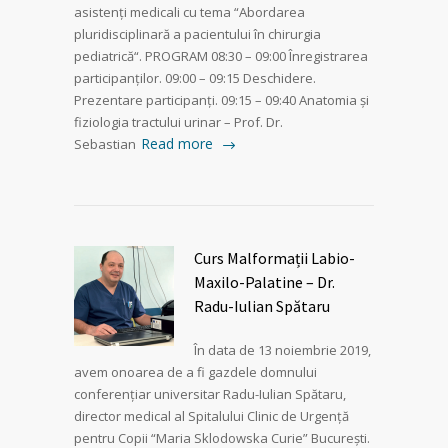
asistenți medicali cu tema “Abordarea
pluridisciplinară a pacientului în chirurgia
pediatrică“. PROGRAM 08:30 – 09:00 Înregistrarea
participanților. 09:00 – 09:15 Deschidere.
Prezentare participanți. 09:15 – 09:40 Anatomia și
fiziologia tractului urinar – Prof. Dr.
Read more
Sebastian
Curs Malformații Labio-
Maxilo-Palatine – Dr.
Radu-Iulian Spătaru
În data de 13 noiembrie 2019,
avem onoarea de a fi gazdele domnului
conferențiar universitar Radu-Iulian Spătaru,
director medical al Spitalului Clinic de Urgență
pentru Copii “Maria Sklodowska Curie” București.