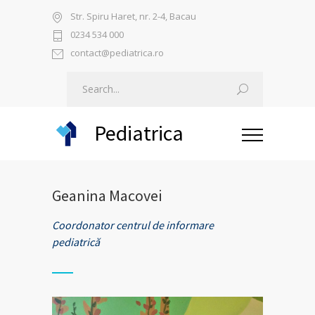
Str. Spiru Haret, nr. 2-4, Bacau
0234 534 000
contact@pediatrica.ro
Pediatrica
Geanina Macovei
Coordonator centrul de informare
pediatrică