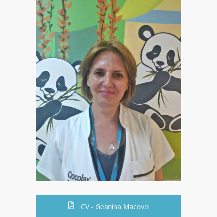
CV - Geanina Macovei