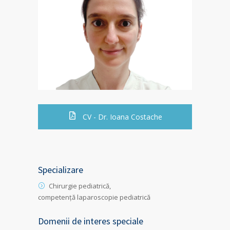
CV - Dr. Ioana Costache
Specializare
Chirurgie pediatrică,
competență laparoscopie pediatrică
Domenii de interes speciale