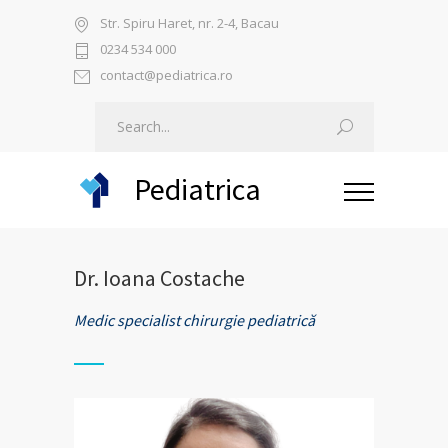
Str. Spiru Haret, nr. 2-4, Bacau
0234 534 000
contact@pediatrica.ro
Pediatrica
Dr. Ioana Costache
Medic specialist chirurgie pediatrică